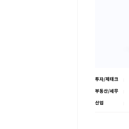
투자/제태크
부동산/세무
산업