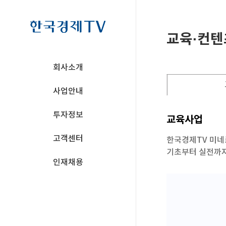
교육·컨텐
회사소개
사업안내
투자정보
교육사업
고객센터
한국경제TV미네
기초부터실전까
인재채용