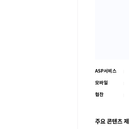
ASP서비스
모바일
협찬
주요콘텐츠제