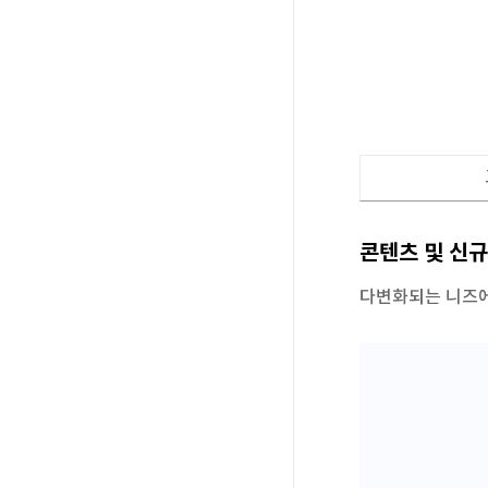
콘텐츠및신규
다변화되는니즈