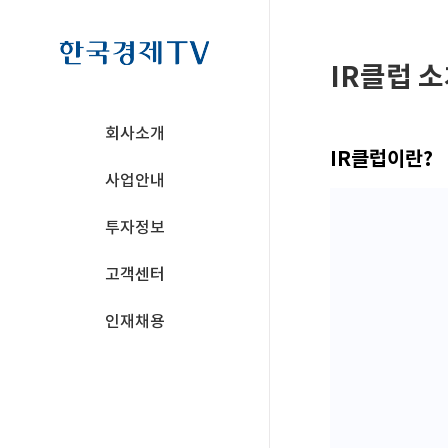
IR클럽소
회사소개
IR클럽이란?
사업안내
투자정보
고객센터
인재채용