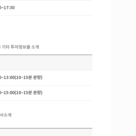
0~17:30
과기타투자정보를소개
00~13:00(10~15분분량)
00~15:00(10~15분분량)
회사소개