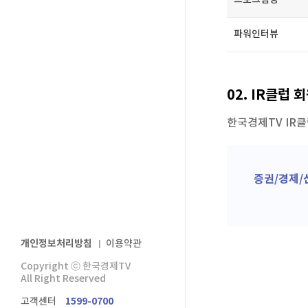
파워인터뷰
02.IR클럽
한국경제TVI
증권/경제
개인정보처리방침
이용약관
Copyrightⓒ한국경제TV
AllRightReserved
고객센터
1599-0700