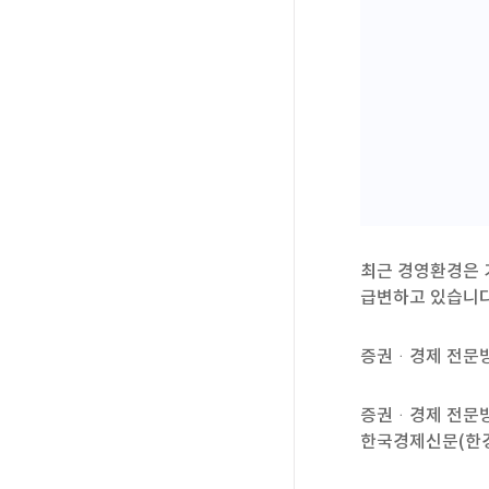
최근경영환경은
급변하고있습니다
증권ᆞ경제전문
증권ᆞ경제전문
한국경제신문(